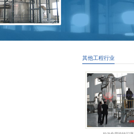
其他工程行业
PVB专用旋转闪