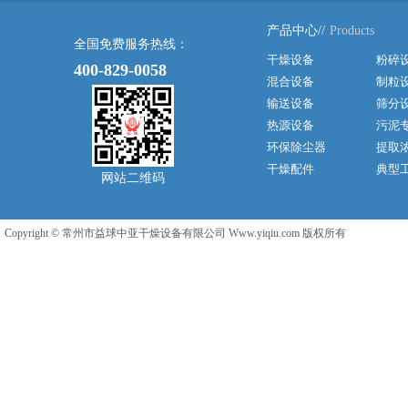
产品中心//
Products
全国免费服务热线：
干燥设备
粉碎
400-829-0058
混合设备
制粒
输送设备
筛分
热源设备
污泥
环保除尘器
提取
干燥配件
典型
网站二维码
Copyright © 常州市益球中亚干燥设备有限公司 Www.yiqiu.com 版权所有