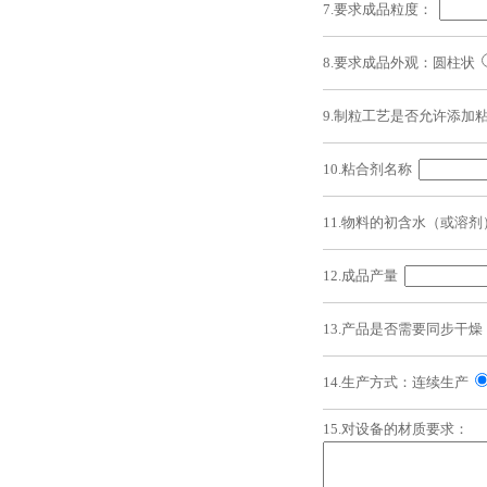
7.要求成品粒度：
8.要求成品外观：圆柱状
9.制粒工艺是否允许添加
10.粘合剂名称
11.物料的初含水（或溶
12.成品产量
13.产品是否需要同步干
14.生产方式：连续生产
15.对设备的材质要求：