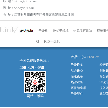
邮 箱：yiqiu@yiqiu.com
网 址：www.yiqiu.com
地 址：江苏省常州市天宁区郑陆镇焦溪粮庄工业园
干燥机
带式干燥机
热风循环烘箱
双锥混
机
闪蒸干燥机
产品中心//
Products
全国免费服务热线：
干燥设备
粉碎
400-829-0058
混合设备
制粒
输送设备
筛分
热源设备
污泥
环保除尘器
提取
干燥配件
典型
网站二维码