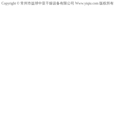
Copyright © 常州市益球中亚干燥设备有限公司 Www.yiqiu.com 版权所有