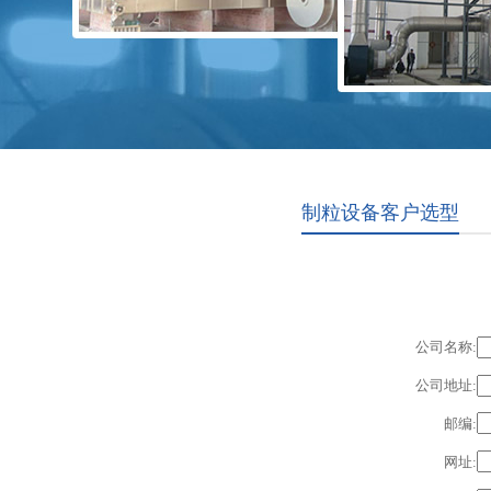
制粒设备客户选型
公司名称:
公司地址:
邮编:
网址: