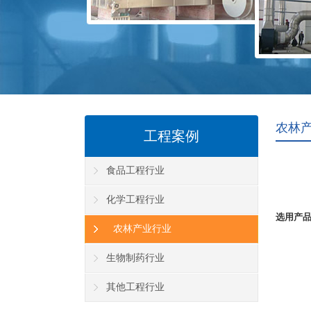
农林
工程案例
食品工程行业
化学工程行业
选用产品
农林产业行业
生物制药行业
其他工程行业