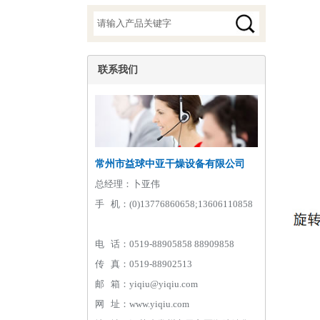
联系我们
常州市益球中亚干燥设备有限公司
总经理：卜亚伟
手 机：(0)13776860658;13606110858
电 话：0519-88905858 88909858
传 真：0519-88902513
邮 箱：yiqiu@yiqiu.com
网 址：www.yiqiu.com