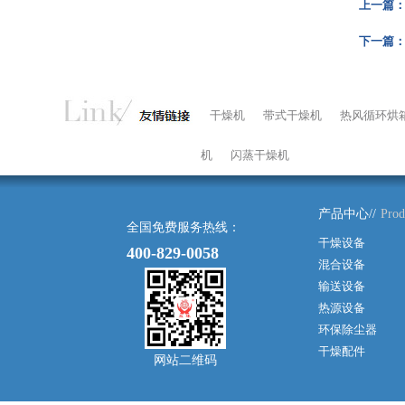
上一篇
下一篇
干燥机
带式干燥机
热风循环烘
机
闪蒸干燥机
产品中心//
Prod
全国免费服务热线：
干燥设备
400-829-0058
混合设备
输送设备
热源设备
环保除尘器
干燥配件
网站二维码