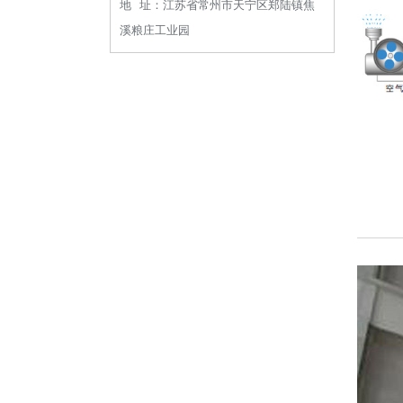
地 址：江苏省常州市天宁区郑陆镇焦
溪粮庄工业园