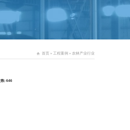
首页
»
工程案例
»
农林产业行业
次数:
646